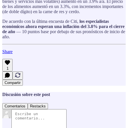
bienes y servicios más volatiles) aumentó en un 3.9% a/a. El precio
de los alimentos aumentó en un 3.3%, con incrementos importantes
(de doble dígito) en la carne de res y cerdo.
De acuerdo con la última encuesta de Citi,
los especialistas
económicos ahora esperan una inflación del 3.8% para el cierre
de año
— 10 puntos base por debajo de sus pronósticos de inicio de
año.
Share
1
Compartir
Discusión sobre este post
Comentarios
Restacks