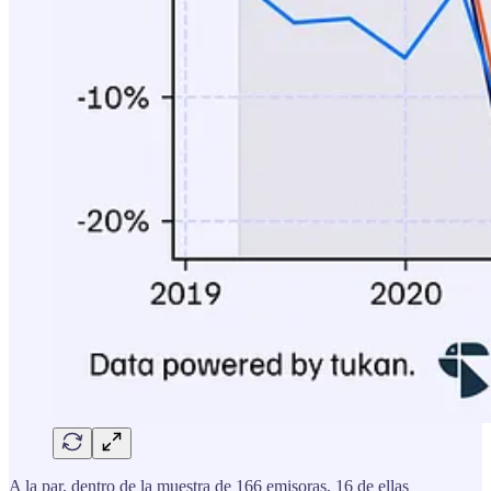
A la par, dentro de la muestra de 166 emisoras, 16 de ellas