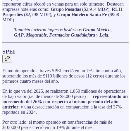
reportaron cifras récord en ventas para un solo trimestre. Destacan
empresas hoteleras como:
Grupo Posadas
($2,914 MDP),
RLH
Properties
($2,798 MDP), y
Grupo Hotelero Santa Fe (
$968
MDP).
También tuvieron ingresos históricos
Grupo México
,
GAP
,
Megacable
,
Farmacias
Guadalajara
y
Lala
.
SPEI
El monto operado a través SPEI creció en un 7% año contra año,
superando los más de $110 billones de pesos (12 ceros) durante los
primeros cuatro meses del año.
En lo que va del 2025, se realizaron 1,850 millones de operaciones
de bajo valor (i.e. de menos de $8,000 pesos) —
representando un
incremento del 26% con respecto al mismo periodo del año
anterior
; y una desaceleración en comparación a la tasa del 37%
reportada en 2024.
Por otro lado, el monto operado en transferencias de más de
$100,000 pesos creció en un 19% durante el mes.