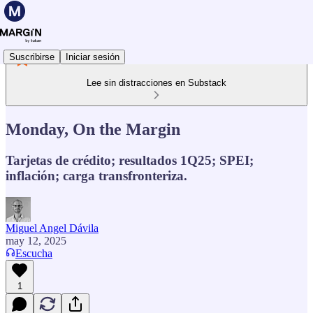
Suscribirse
Iniciar sesión
Lee sin distracciones en Substack
Monday, On the Margin
Tarjetas de crédito; resultados 1Q25; SPEI;
inflación; carga transfronteriza.
Miguel Angel Dávila
may 12, 2025
Escucha
1