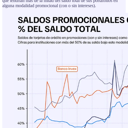
que tendrían más de la mitad del saldo total de sus portafolios en
alguna modalidad promocional (con o sin intereses).