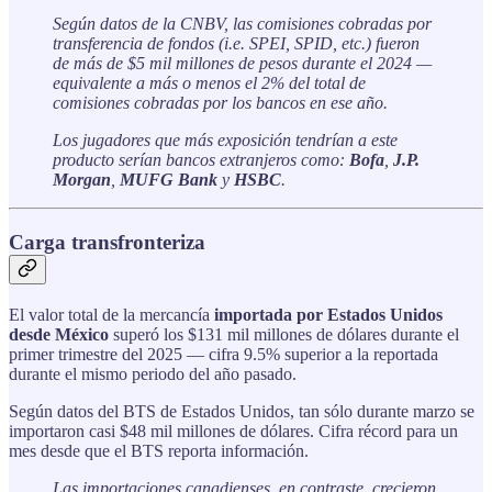
Según datos de la CNBV, las comisiones cobradas por
transferencia de fondos (i.e. SPEI, SPID, etc.) fueron
de más de $5 mil millones de pesos durante el 2024 —
equivalente a más o menos el 2% del total de
comisiones cobradas por los bancos en ese año.
Los jugadores que más exposición tendrían a este
producto serían bancos extranjeros como:
Bofa
,
J.P.
Morgan
,
MUFG Bank
y
HSBC
.
Carga transfronteriza
El valor total de la mercancía
importada por Estados Unidos
desde México
superó los $131 mil millones de dólares durante el
primer trimestre del 2025 — cifra 9.5% superior a la reportada
durante el mismo periodo del año pasado.
Según datos del BTS de Estados Unidos, tan sólo durante marzo se
importaron casi $48 mil millones de dólares. Cifra récord para un
mes desde que el BTS reporta información.
Las importaciones canadienses, en contraste, crecieron