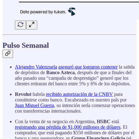
Pulso Semanal
Alejandro Valenzuela
aseguró que lograron contener
la salida
de depósitos de
Banco Azteca
, después de que a finales del
año pasado una “campaña de desprestigio” generó que los
clientes retiraran del banco entre 5% y 6% de los depósitos.
Revolut
habría
recibido autorización de la CNBV
para
constituirse como banco. Encabezado en nuestro país por
Juan Miguel Guerra
, su intención sería comenzar operaciones
con transferencias internacionales.
Con la venta de su negocio en Argentina,
HSBC
está
registrando una pérdida de $1,000 millones de dólares
. El
comprador, que está pagando $550 millones de dólares por el
banco y una aseguradora, es
Grupo Financiero Galicia
(el