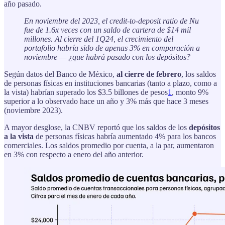
año pasado.
En noviembre del 2023, el credit-to-deposit ratio de Nu
fue de 1.6x veces con un saldo de cartera de $14 mil
millones. Al cierre del 1Q24, el crecimiento del
portafolio habría sido de apenas 3% en comparación a
noviembre — ¿que habrá pasado con los depósitos?
Según datos del Banco de México,
al cierre de febrero
, los saldos
de personas físicas en instituciones bancarias (tanto a plazo, como a
la vista) habrían superado los $3.5 billones de pesos
1
, monto 9%
superior a lo observado hace un año y 3% más que hace 3 meses
(noviembre 2023).
A mayor desglose, la CNBV reportó que los saldos de los
depósitos
a la vista
de personas físicas habría aumentado 4% para los bancos
comerciales. Los saldos promedio por cuenta, a la par, aumentaron
en 3% con respecto a enero del año anterior.