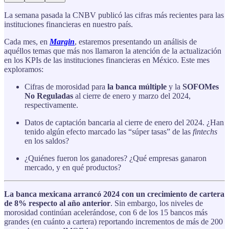
La semana pasada la CNBV publicó las cifras más recientes para las
instituciones financieras en nuestro país.
Cada mes, en
Margin
, estaremos presentando un análisis de
aquéllos temas que más nos llamaron la atención de la actualización
en los KPIs de las instituciones financieras en México. Este mes
exploramos:
Cifras de morosidad para
la banca múltiple
y la
SOFOMes
No Reguladas
al cierre de enero y marzo del 2024,
respectivamente.
Datos de captación bancaria al cierre de enero del 2024. ¿Han
tenido algún efecto marcado las “súper tasas” de las
fintechs
en los saldos?
¿Quiénes fueron los ganadores? ¿Qué empresas ganaron
mercado, y en qué productos?
La banca mexicana arrancó 2024 con un crecimiento de cartera
de 8% respecto al año anterior
. Sin embargo, los niveles de
morosidad continúan acelerándose, con 6 de los 15 bancos más
grandes (en cuánto a cartera) reportando incrementos de más de 200