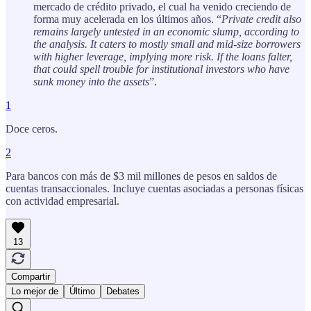
mercado de crédito privado, el cual ha venido creciendo de
forma muy acelerada en los últimos años. “
Private credit also
remains largely untested in an economic slump, according to
the analysis. It caters to mostly small and mid-size borrowers
with higher leverage, implying more risk. If the loans falter,
that could spell trouble for institutional investors who have
sunk money into the assets
”.
1
Doce ceros.
2
Para bancos con más de $3 mil millones de pesos en saldos de
cuentas transaccionales. Incluye cuentas asociadas a personas físicas
con actividad empresarial.
13
Compartir
Lo mejor de
Último
Debates