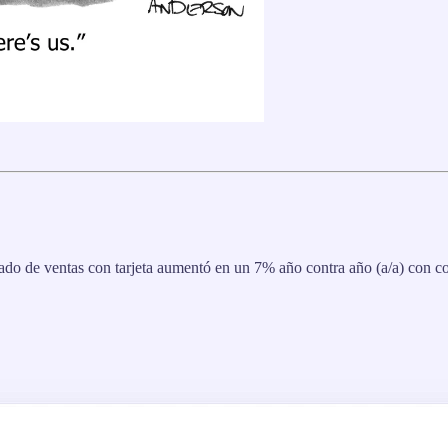
do de ventas con tarjeta aumentó en un 7% año contra año (a/a) con co