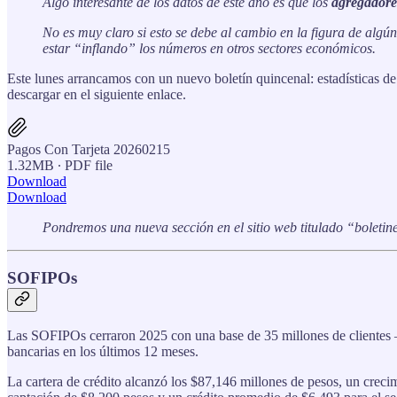
Algo interesante de los datos de este año es que los
agregadore
No es muy claro si esto se debe al cambio en la figura de algú
estar “inflando” los números en otros sectores económicos.
Este lunes arrancamos con un nuevo boletín quincenal: estadísticas de
descargar en el siguiente enlace.
Pagos Con Tarjeta 20260215
1.32MB ∙ PDF file
Download
Download
Pondremos una nueva sección en el sitio web titulado “boleti
SOFIPOs
Las SOFIPOs cerraron 2025 con una base de 35 millones de clientes —
bancarias en los últimos 12 meses.
La cartera de crédito alcanzó los $87,146 millones de pesos, un crec