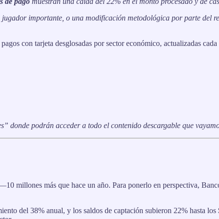
s de pago
muestran una caída del 22% en el monto procesado y de cas
n jugador importante, o una modificación metodológica por parte del r
 pagos con tarjeta desglosadas por sector económico, actualizadas cada
nes” donde podrán acceder a todo el contenido descargable que vayam
10 millones más que hace un año. Para ponerlo en perspectiva, Banco 
imiento del 38% anual, y los saldos de captación subieron 22% hasta los