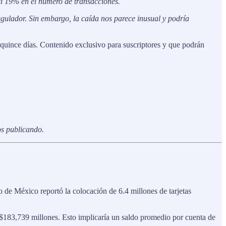
i 19% en el número de transacciones.
egulador. Sin embargo, la caída nos parece inusual y podría
 quince días. Contenido exclusivo para suscriptores y que podrán
os publicando.
de México reportó la colocación de 6.4 millones de tarjetas
 $183,739 millones. Esto implicaría un saldo promedio por cuenta de