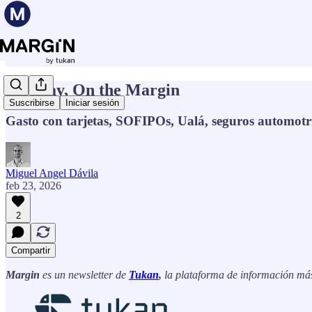
Monday, On the Margin
Suscribirse
Iniciar sesión
Gasto con tarjetas, SOFIPOs, Ualá, seguros automotri
Miguel Angel Dávila
feb 23, 2026
2
Compartir
Margin
es un newsletter de
Tukan
,
la plataforma de información má