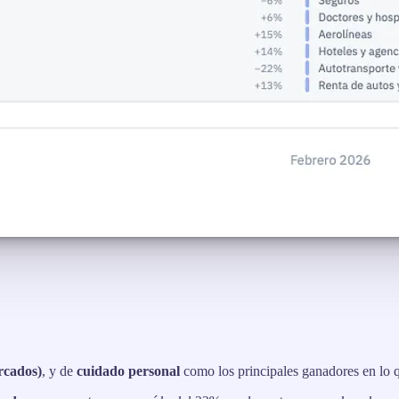
rcados)
, y de
cuidado personal
como los principales ganadores en lo q