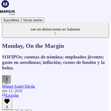
Suscribirse
Iniciar sesión
Lee sin distracciones en Substack
Monday, On the Margin
SOFIPOs; cuentas de nómina; empleados jóvenes;
gasto en aerolíneas; inflación; costos de fondeo y la
bolsa.
Miguel Angel Dávila
ene 12, 2026
Escucha
6