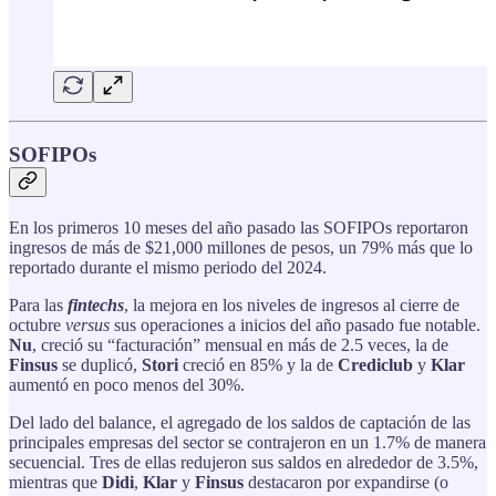
SOFIPOs
En los primeros 10 meses del año pasado las SOFIPOs reportaron
ingresos de más de $21,000 millones de pesos, un 79% más que lo
reportado durante el mismo periodo del 2024.
Para las
fintechs
, la mejora en los niveles de ingresos al cierre de
octubre
versus
sus operaciones a inicios del año pasado fue notable.
Nu
, creció su “facturación” mensual en más de 2.5 veces, la de
Finsus
se duplicó,
Stori
creció en 85% y la de
Crediclub
y
Klar
aumentó en poco menos del 30%.
Del lado del balance, el agregado de los saldos de captación de las
principales empresas del sector se contrajeron en un 1.7% de manera
secuencial. Tres de ellas redujeron sus saldos en alrededor de 3.5%,
mientras que
Didi
,
Klar
y
Finsus
destacaron por expandirse (o