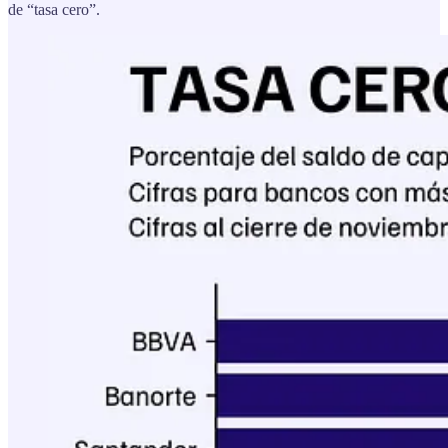
de “tasa cero”.