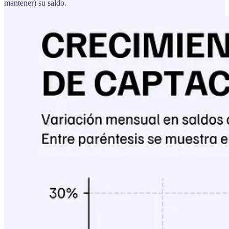
mantener) su saldo.