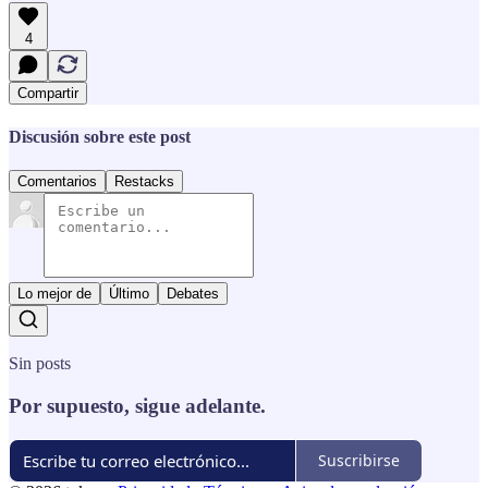
4
Compartir
Discusión sobre este post
Comentarios
Restacks
Lo mejor de
Último
Debates
Sin posts
Por supuesto, sigue adelante.
Suscribirse