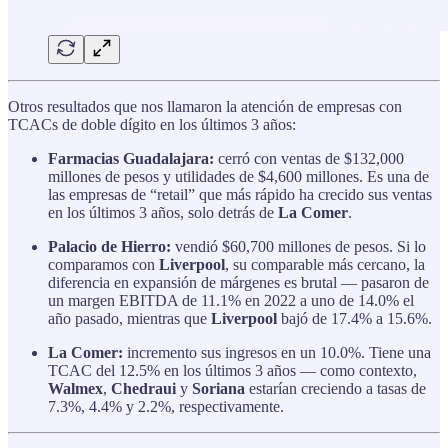
Otros resultados que nos llamaron la atención de empresas con
TCACs de doble dígito en los últimos 3 años:
Farmacias Guadalajara:
cerró con ventas de $132,000
millones de pesos y utilidades de $4,600 millones. Es una de
las empresas de “retail” que más rápido ha crecido sus ventas
en los últimos 3 años, solo detrás de
La Comer
.
Palacio de Hierro:
vendió $60,700 millones de pesos. Si lo
comparamos con
Liverpool
, su comparable más cercano, la
diferencia en expansión de márgenes es brutal — pasaron de
un margen EBITDA de 11.1% en 2022 a uno de 14.0% el
año pasado, mientras que
Liverpool
bajó de 17.4% a 15.6%.
La Comer:
incremento sus ingresos en un 10.0%. Tiene una
TCAC del 12.5% en los últimos 3 años — como contexto,
Walmex
,
Chedraui
y
Soriana
estarían creciendo a tasas de
7.3%, 4.4% y 2.2%, respectivamente.