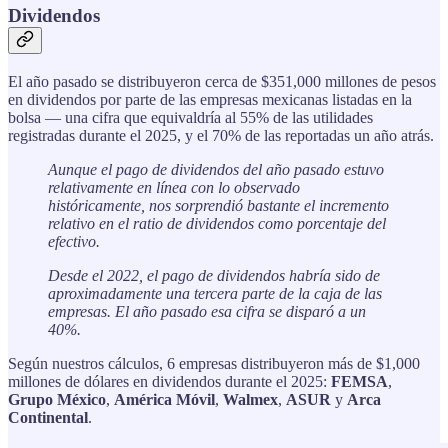
Dividendos
El año pasado se distribuyeron cerca de $351,000 millones de pesos
en dividendos por parte de las empresas mexicanas listadas en la
bolsa — una cifra que equivaldría al 55% de las utilidades
registradas durante el 2025, y el 70% de las reportadas un año atrás.
Aunque el pago de dividendos del año pasado estuvo
relativamente en línea con lo observado
históricamente, nos sorprendió bastante el incremento
relativo en el ratio de dividendos como porcentaje del
efectivo.
Desde el 2022, el pago de dividendos habría sido de
aproximadamente una tercera parte de la caja de las
empresas. El año pasado esa cifra se disparó a un
40%.
Según nuestros cálculos, 6 empresas distribuyeron más de $1,000
millones de dólares en dividendos durante el 2025:
FEMSA
,
Grupo México
,
América Móvil
,
Walmex
,
ASUR
y
Arca
Continental
.