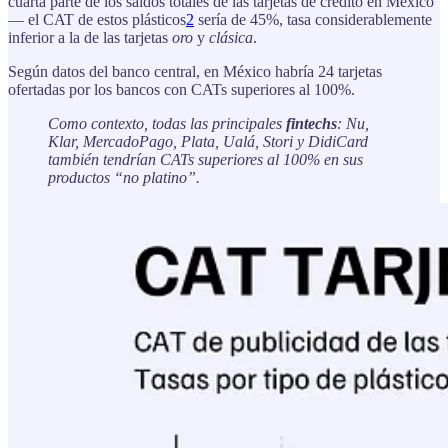
cuarta parte de los saldos totales de las tarjetas de crédito en México
— el CAT de estos plásticos
2
sería de 45%, tasa considerablemente
inferior a la de las tarjetas
oro
y
clásica
.
Según datos del banco central, en México habría 24 tarjetas
ofertadas por los bancos con CATs superiores al 100%.
Como contexto, todas las principales
fintechs
: Nu,
Klar, MercadoPago, Plata, Ualá, Stori y DidiCard
también tendrían CATs superiores al 100% en sus
productos “no platino”.