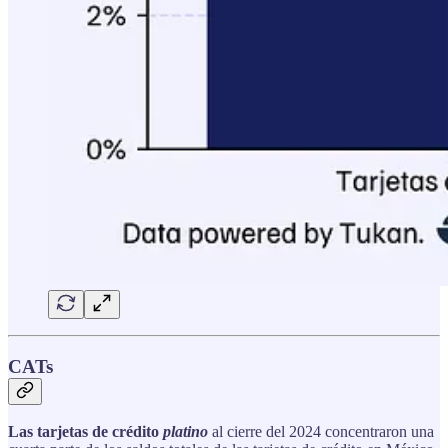
CATs
Las tarjetas de crédito
platino
al cierre del 2024 concentraron una