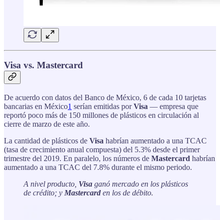
Visa vs. Mastercard
De acuerdo con datos del Banco de México, 6 de cada 10 tarjetas
bancarias en México
1
serían emitidas por
Visa
— empresa que
reportó poco más de 150 millones de plásticos en circulación al
cierre de marzo de este año.
La cantidad de plásticos de
Visa
habrían aumentado a una TCAC
(tasa de crecimiento anual compuesta) del 5.3% desde el primer
trimestre del 2019. En paralelo, los números de
Mastercard
habrían
aumentado a una TCAC del 7.8% durante el mismo periodo.
A nivel producto,
Visa
ganó mercado en los plásticos
de crédito; y
Mastercard
en los de débito.