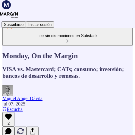
Suscribirse
Iniciar sesión
Lee sin distracciones en Substack
Monday, On the Margin
VISA vs. Mastercard; CATs; consumo; inversión;
bancos de desarrollo y remesas.
Miguel Angel Dávila
jul 07, 2025
Escucha
2