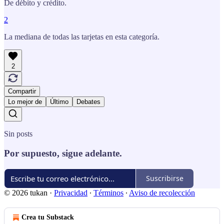
De débito y crédito.
2
La mediana de todas las tarjetas en esta categoría.
2
Compartir
Lo mejor de
Último
Debates
Sin posts
Por supuesto, sigue adelante.
Suscribirse
© 2026 tukan
·
Privacidad
∙
Términos
∙
Aviso de recolección
Crea tu Substack