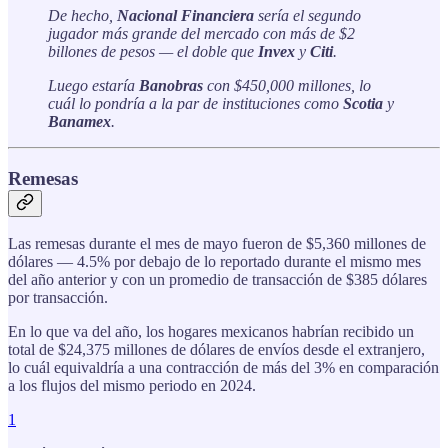
De hecho,
Nacional Financiera
sería el segundo
jugador más grande del mercado con más de $2
billones de pesos — el doble que
Invex
y
Citi
.
Luego estaría
Banobras
con $450,000 millones, lo
cuál lo pondría a la par de instituciones como
Scotia
y
Banamex
.
Remesas
Las remesas durante el mes de mayo fueron de $5,360 millones de
dólares — 4.5% por debajo de lo reportado durante el mismo mes
del año anterior y con un promedio de transacción de $385 dólares
por transacción.
En lo que va del año, los hogares mexicanos habrían recibido un
total de $24,375 millones de dólares de envíos desde el extranjero,
lo cuál equivaldría a una contracción de más del 3% en comparación
a los flujos del mismo periodo en 2024.
1