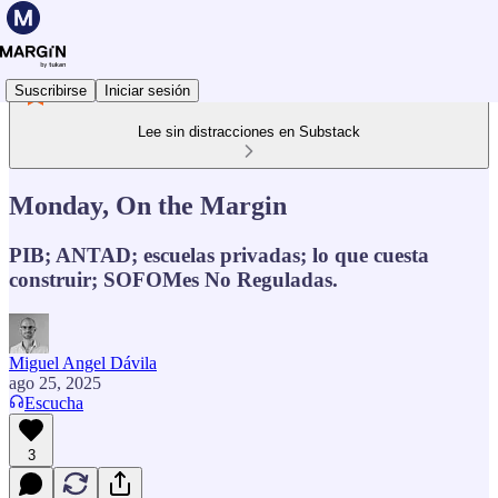
Suscribirse
Iniciar sesión
Lee sin distracciones en Substack
Monday, On the Margin
PIB; ANTAD; escuelas privadas; lo que cuesta
construir; SOFOMes No Reguladas.
Miguel Angel Dávila
ago 25, 2025
Escucha
3