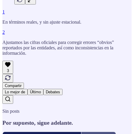
1
En términos reales, y sin ajuste estacional.
2
Ajustamos las cifras oficiales para corregir errores “obvios”
reportados por las entidades, así como inconsistencias en la
información.
3
Compartir
Lo mejor de
Último
Debates
Sin posts
Por supuesto, sigue adelante.