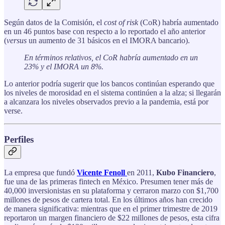
Según datos de la Comisión, el
cost of risk
(CoR) habría aumentado
en un 46 puntos base con respecto a lo reportado el año anterior
(
versus
un aumento de 31 básicos en el IMORA bancario).
En términos relativos, el CoR habría aumentado en un
23% y el IMORA un 8%.
Lo anterior podría sugerir que los bancos continúan esperando que
los niveles de morosidad en el sistema continúen a la alza; si llegarán
a alcanzara los niveles observados previo a la pandemia, está por
verse.
Perfiles
La empresa que fundó
Vicente Fenoll
en 2011,
Kubo Financiero
,
fue una de las primeras fintech en México. Presumen tener más de
40,000 inversionistas en su plataforma y cerraron marzo con $1,700
millones de pesos de cartera total. En los últimos años han crecido
de manera significativa: mientras que en el primer trimestre de 2019
reportaron un margen financiero de $22 millones de pesos, esta cifra