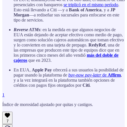
presenciales con banqueros
se triplicó en el mismo período
.
Esto está llevando a Citi —y a
Bank of America
, y a
JP
Morgan
—a rediseñar sus sucursales para enfocarse en este
tipo de servicios.
Reverse ATMs
: en la medida en que algunos negocios de
EUA están dejando de aceptar efectivo como medio de pago,
surgen como solución cajeros automáticos que toman efectivo
y lo convierten en una tarjeta de prepago.
RedyRef
, una de
las empresas que producen este tipo de equipos dice que en
los primeros cinco meses del año vendió
más del doble de
cajeros
que en 2023.
En EUA,
Apple Pay
ofrecerá a sus usuarios la posibilidad de
pagar usando la plataforma de
buy-now pay-later
de
Affirm
,
y a la vez integrará en la plataforma también opciones de
créditos con pagos fijos otorgados por
Citi
.
1
Índice de morosidad ajustado por quitas y castigos.
7