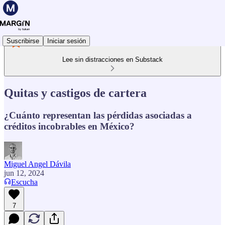
Suscribirse
Iniciar sesión
Lee sin distracciones en Substack
Quitas y castigos de cartera
¿Cuánto representan las pérdidas asociadas a
créditos incobrables en México?
Miguel Angel Dávila
jun 12, 2024
Escucha
7