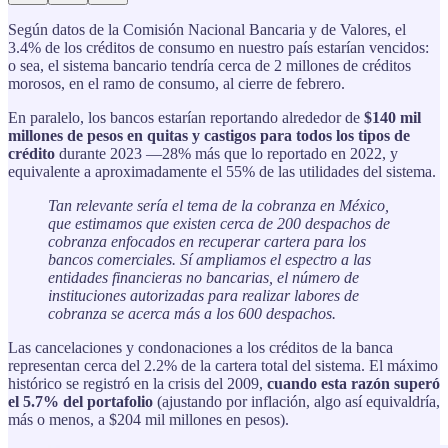
Según datos de la Comisión Nacional Bancaria y de Valores, el
3.4% de los créditos de consumo en nuestro país estarían vencidos:
o sea, el sistema bancario tendría cerca de 2 millones de créditos
morosos, en el ramo de consumo, al cierre de febrero.
En paralelo, los bancos estarían reportando alrededor de
$140 mil
millones de pesos
en quitas y castigos para todos los tipos de
crédito
durante 2023 —28% más que lo reportado en 2022, y
equivalente a aproximadamente el 55% de las utilidades del sistema.
Tan relevante sería el tema de la cobranza en México,
que estimamos que existen cerca de 200 despachos de
cobranza enfocados en recuperar cartera para los
bancos comerciales. Sí ampliamos el espectro a las
entidades financieras no bancarias, el número de
instituciones autorizadas para realizar labores de
cobranza se acerca más a los 600 despachos.
Las cancelaciones y condonaciones a los créditos de la banca
representan cerca del 2.2% de la cartera total del sistema. El máximo
histórico se registró en la crisis del 2009,
cuando esta razón superó
el 5.7% del portafolio
(ajustando por inflación, algo así equivaldría,
más o menos, a $204 mil millones en pesos).