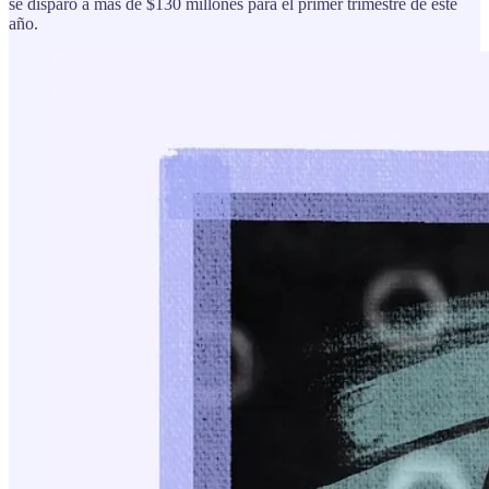
se disparó a más de $130 millones para el primer trimestre de este
año.