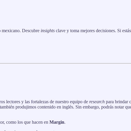
ro mexicano. Descubre
insights
clave y toma mejores decisiones. Si está
ros lectores y las fortalezas de nuestro equipo de
research
para brindar c
 también produjimos contenido en inglés. Sin embargo, podrás notar que
tor, como los que hacen en
Margin
.