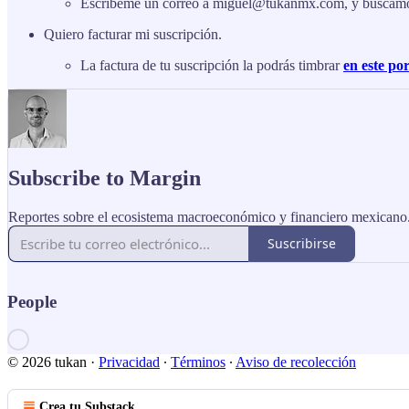
Escríbeme un correo a miguel@tukanmx.com, y buscamos
Quiero facturar mi suscripción.
La factura de tu suscripción la podrás timbrar
en este por
Subscribe to Margin
Reportes sobre el ecosistema macroeconómico y financiero mexicano
Suscribirse
People
© 2026 tukan
·
Privacidad
∙
Términos
∙
Aviso de recolección
Crea tu Substack