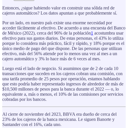
Entonces, ¿sigue habiendo valor en construir una sólida red de
cajeros automáticos? Los datos apuntan a que probablemente sí.
Por un lado, en nuestro país existe una enorme necesidad por
acceder fácilmente al efectivo. De acuerdo a una encuesta del Banco
de México (2022), cerca del 96% de la población
1
acostumbra usar
efectivo para sus gastos diarios. De estas personas, el 43% lo utiliza
porque lo considera más práctico, fácil y rápido, y 18% porque es el
único medio de pago del que dispone. De las personas que utilizan
efectivo, más del 56% atiende por lo menos una vez al mes a un
cajero automático y 3% lo hace más de 6 veces al mes.
Luego está el lado de negocio. Si asumimos que de 2 de cada 10
transacciones que suceden en los cajeros cobran una comisión, con
una tarifa promedio de 25 pesos por operación, estamos hablando
que esto podría haber representado ingresos de alrededor de más de
$10,500 millones de pesos para la banca durante el 2022 — o, lo
equivalente a, más o menos, el 10% de las comisiones por servicios
cobradas por los bancos.
Al cierre de noviembre del 2023, BBVA era dueño de cerca del
23% de los cajeros de la banca mexicana. Le siguen Banorte y
Santander con el 16%, cada uno.