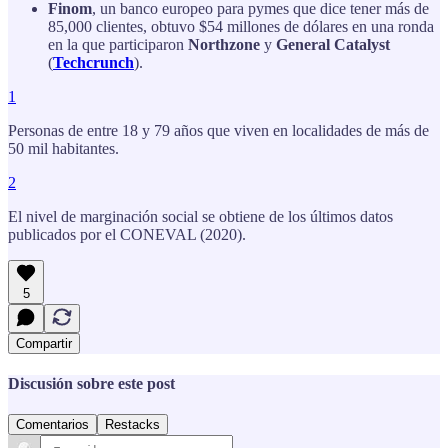
Finom
, un banco europeo para pymes que dice tener más de
85,000 clientes, obtuvo $54 millones de dólares en una ronda
en la que participaron
Northzone
y
General Catalyst
(
Techcrunch
).
1
Personas de entre 18 y 79 años que viven en localidades de más de
50 mil habitantes.
2
El nivel de marginación social se obtiene de los últimos datos
publicados por el CONEVAL (2020).
5
Compartir
Discusión sobre este post
Comentarios
Restacks