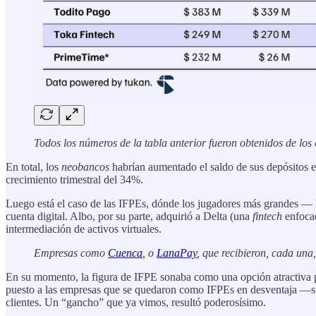
Todos los números de la tabla anterior fueron obtenidos de los 
En total, los
neobancos
habrían aumentado el saldo de sus depósitos en
crecimiento trimestral del 34%.
Luego está el caso de las IFPEs, dónde los jugadores más grandes 
cuenta digital. Albo, por su parte, adquirió a Delta (una
fintech
enfoca
intermediación de activos virtuales.
Empresas como
Cuenca
, o
LanaPay
, que recibieron, cada una
En su momento, la figura de IFPE sonaba como una opción atractiva p
puesto a las empresas que se quedaron como IFPEs en desventaja —su 
clientes. Un “gancho” que ya vimos, resultó poderosísimo.