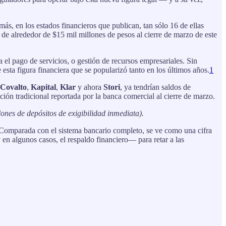
ás, en los estados financieros que publican, tan sólo 16 de ellas
 de alrededor de $15 mil millones de pesos al cierre de marzo de este
a el pago de servicios, o gestión de recursos empresariales. Sin
esta figura financiera que se popularizó tanto en los últimos años.
1
Covalto
,
Kapital
,
Klar
y ahora
Stori
, ya tendrían saldos de
ión tradicional reportada por la banca comercial al cierre de marzo.
lones de depósitos de exigibilidad inmediata).
 Comparada con el sistema bancario completo, se ve como una cifra
n algunos casos, el respaldo financiero— para retar a las