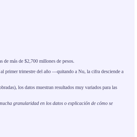
as de más de $2,700 millones de pesos.
 al primer trimestre del año —quitando a Nu, la cifra desciende a
obradas), los datos muestran resultados muy variados para las
e mucha granularidad en los datos o explicación de cómo se