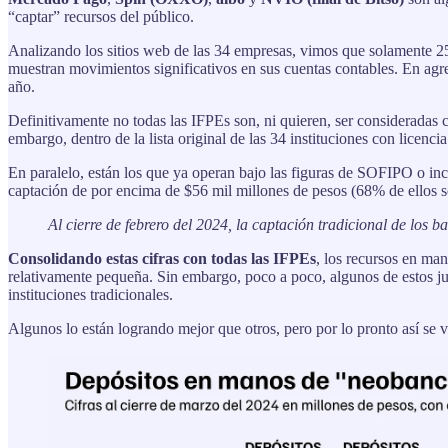
“captar” recursos del público.
Analizando los sitios web de las 34 empresas, vimos que solamente 2
muestran movimientos significativos en sus cuentas contables. En agreg
año.
Definitivamente no todas las IFPEs son, ni quieren, ser considerada
embargo, dentro de la lista original de las 34 instituciones con licen
En paralelo, están los que ya operan bajo las figuras de SOFIPO o i
captación de por encima de $56 mil millones de pesos (68% de ellos so
Al cierre de febrero del 2024, la captación tradicional de los 
Consolidando estas cifras con todas las IFPEs
, los recursos en ma
relativamente pequeña. Sin embargo, poco a poco, algunos de estos ju
instituciones tradicionales.
Algunos lo están logrando mejor que otros, pero por lo pronto así se 