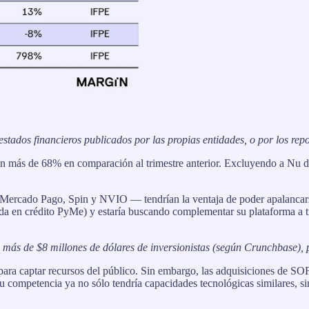
estados financieros publicados por las propias entidades, o por los rep
 más de 68% en comparación al trimestre anterior. Excluyendo a Nu de la
— Mercado Pago, Spin y NVIO — tendrían la ventaja de poder apalanca
da en crédito PyMe) y estaría buscando complementar su plataforma a 
, más de $8 millones de dólares de inversionistas (según Crunchbase), 
ara captar recursos del público. Sin embargo, las adquisiciones de SO
competencia ya no sólo tendría capacidades tecnológicas similares, si