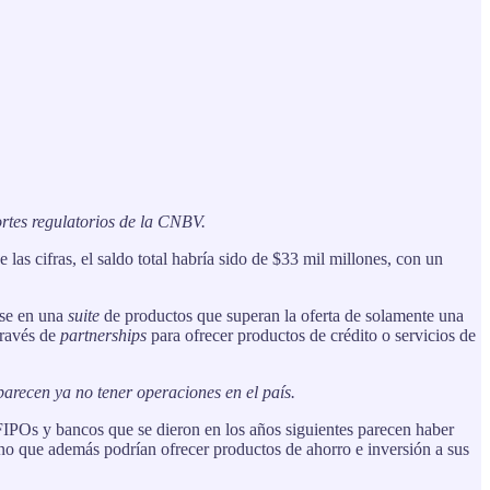
ortes regulatorios de la CNBV.
s cifras, el saldo total habría sido de $33 mil millones, con un
rse en una
suite
de productos que superan la oferta de solamente una
través de
partnerships
para ofrecer productos de crédito o servicios de
parecen ya no tener operaciones en el país.
FIPOs y bancos que se dieron en los años siguientes parecen haber
no que además podrían ofrecer productos de ahorro e inversión a sus