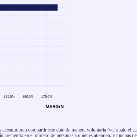
 acostumbran compartir este dato de manera voluntaria (ver abajo el caso
tán creciendo en el número de personas a quienes atienden, y muchas 