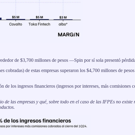
rededor de $3,700 millones de pesos —Spin por sí sola presentó pérdid
ones cobradas) de estas empresas superaron los $4,700 millones de pesos
n de los ingresos financieros (ingresos por intereses, más comisiones c
io de las empresas y qué, sobre todo en el caso de las IFPEs no exist
oductos.