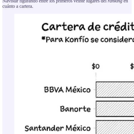
Navistar figurando entre los primeros veinte lugares del
ranking
en
cuánto a cartera.