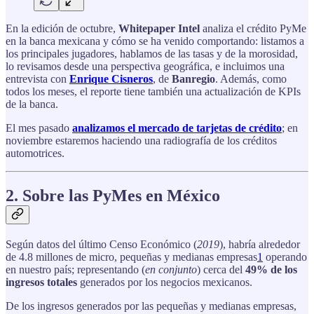
En la edición de octubre,
Whitepaper Intel
analiza el crédito PyMe
en la banca mexicana y cómo se ha venido comportando: listamos a
los principales jugadores, hablamos de las tasas y de la morosidad,
lo revisamos desde una perspectiva geográfica, e incluimos una
entrevista con
Enrique Cisneros
, de
Banregio
. Además, como
todos los meses, el reporte tiene también una actualización de KPIs
de la banca.
El mes pasado
analizamos el mercado de tarjetas de crédito
; en
noviembre estaremos haciendo una radiografía de los créditos
automotrices.
2. Sobre las PyMes en México
Según datos del último Censo Económico (
2019
), habría alrededor
de 4.8 millones de micro, pequeñas y medianas empresas
1
operando
en nuestro país; representando (
en conjunto
) cerca del
49% de los
ingresos totales
generados por los negocios mexicanos.
De los ingresos generados por las pequeñas y medianas empresas,