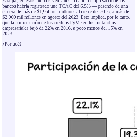
A la par, en estos últimos siete años la cartera empresarial de los
bancos habría registrado una TCAC del 6.5% — pasando de una
cartera de más de $1,950 mil millones al cierre del 2016, a más de
$2,960 mil millones en agosto del 2023. Esto implica, por lo tanto,
que la participación de los créditos PyMe en los portafolios
empresariales bajó de 22% en 2016, a poco menos del 15% en
2023.
¿Por qué?